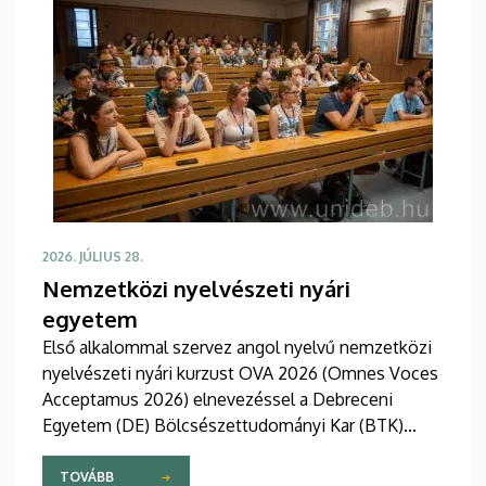
2026. JÚLIUS 28.
Nemzetközi nyelvészeti nyári
egyetem
Első alkalommal szervez angol nyelvű nemzetközi
nyelvészeti nyári kurzust OVA 2026 (Omnes Voces
Acceptamus 2026) elnevezéssel a Debreceni
Egyetem (DE) Bölcsészettudományi Kar (BTK)
Angol-Amerikai Intézet Angol Nyelvészeti
Tanszéke. A 2026. július 27 - augusztus 7. közötti
TOVÁBB