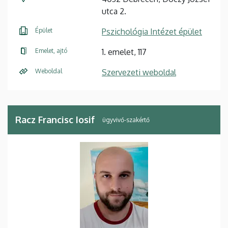
utca 2.
Épület
Pszichológia Intézet épület
Emelet, ajtó
1. emelet, 117
Weboldal
Szervezeti weboldal
Racz Francisc Iosif
ügyvivő-szakértő