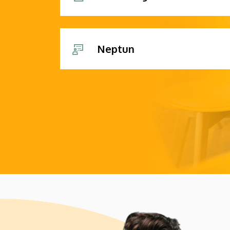
Neptun