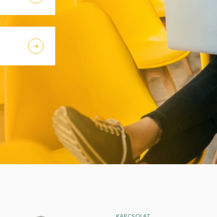
KAPCSOLAT